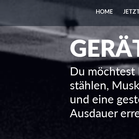
HOME
JETZ
GERÄ
Du möchtest 
stählen, Musk
und eine gest
Ausdauer err