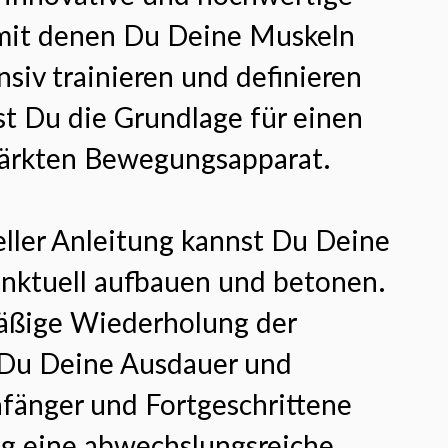
 mit denen Du Deine Muskeln
siv trainieren und definieren
st Du die Grundlage für einen
tärkten Bewegungsapparat.
eller Anleitung kannst Du Deine
nktuell aufbauen und betonen.
äßige Wiederholung der
 Du Deine Ausdauer und
nfänger und Fortgeschrittene
ing eine abwechslungsreiche