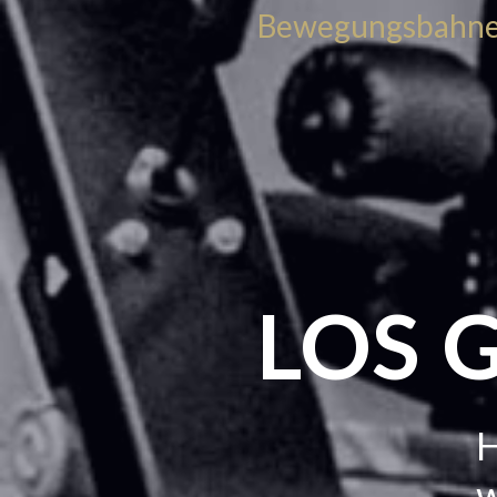
Bewegungsbahn
LOS 
H