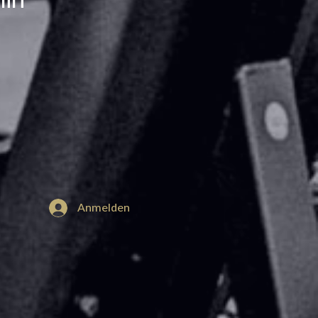
min
Anmelden