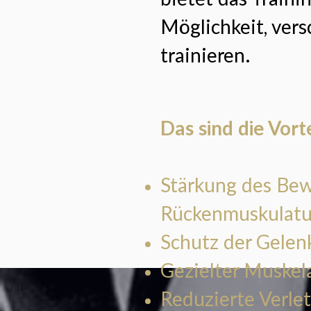
Möglichkeit, ver
trainieren.
Das sind die Vorte
Stärkung des Be
Rückenmuskulatu
Schutz der Gelen
Gezielter Muskel
Reduzierte Verle