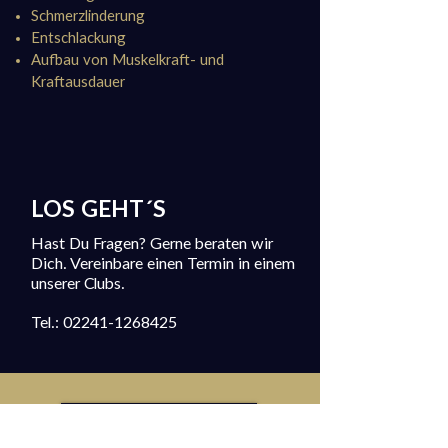
Schmerzlinderung
Entschlackung
Aufbau von Muskelkraft- und
Kraftausdauer
LOS GEHT´S
Hast Du Fragen? Gerne beraten wir
Dich. Vereinbare einen Termin in einem
unserer Clubs.
Tel.:
02241-1268425
Jetzt Termin vereinbaren!