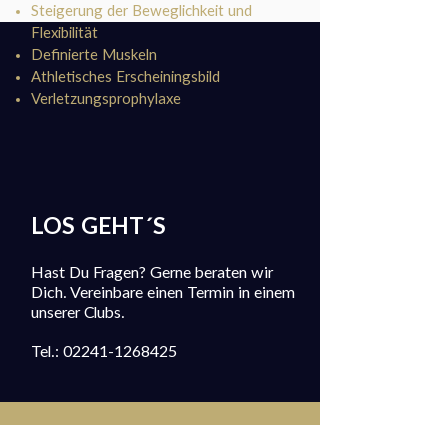
Steigerung der Beweglichkeit und
Flexibilität
Definierte Muskeln
Athletisches Erscheiningsbild
Verletzungsprophylaxe
LOS GEHT´S
Hast Du Fragen? Gerne beraten wir
Dich. Vereinbare einen Termin in einem
unserer Clubs.
Tel.:
02241-1268425
Jetzt Termin vereinbaren!