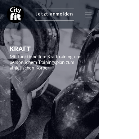
Jetzt anmelden
KRAFT
Mit funktionellem Krafttraining und
persönlichem Trainingsplan zum
athletischen Körper