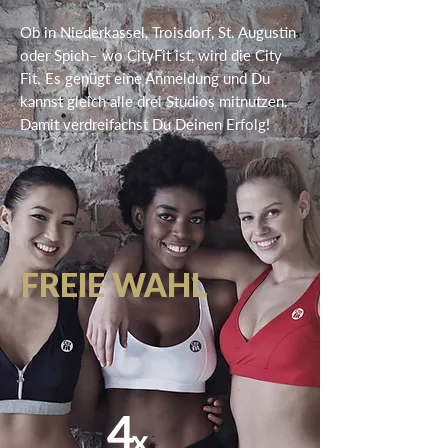
Ob in Niederkassel, Troisdorf, St. Augustin
oder Spich– wo CityFit ist, wird die City
Fit. Es genügt eine Anmeldung und Du
kannst gleich alle drei Studios mitnutzen.
Damit verdreifachst Du Deinen Erfolg!
FREIE WAHL