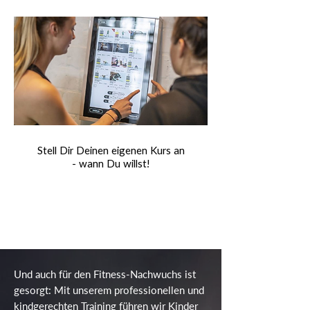
Stell
Stell Dir Deinen eigenen Kurs an
- wann Du willst!
Und auch für den Fitness-Nachwuchs ist
gesorgt: Mit unserem professionellen und
kindgerechten Training führen wir Kinder